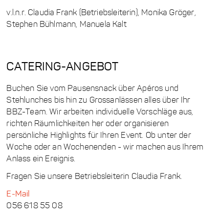
v.l.n.r. Claudia Frank (Betriebsleiterin), Monika Gröger,
Stephen Bühlmann, Manuela Kalt
CATERING-ANGEBOT
Buchen Sie vom Pausensnack über Apéros und
Stehlunches bis hin zu Grossanlässen alles über Ihr
BBZ-Team. Wir arbeiten individuelle Vorschläge aus,
richten Räumlichkeiten her oder organisieren
persönliche Highlights für Ihren Event. Ob unter der
Woche oder an Wochenenden - wir machen aus Ihrem
Anlass ein Ereignis.
Fragen Sie unsere Betriebsleiterin Claudia Frank.
E-Mail
056 618 55 08