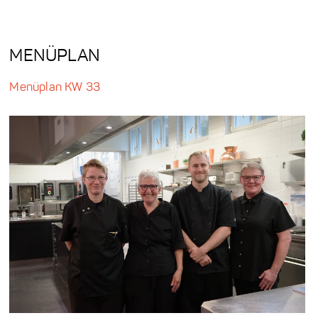
MENÜPLAN
Menüplan KW 33